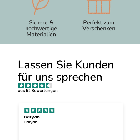
Sichere &
Perfekt zum
hochwertige
Verschenken
Materialien
Lassen Sie Kunden
für uns sprechen
aus 52 Bewertungen
Daryan
Daryan