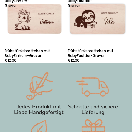
BabyEinhorn-
BabyFaultier-
Gravur
Gravur
Frühstücksbrettchen mit
Frühstücksbrettchen mit
BabyEinhorn-Gravur
BabyFaultier-Gravur
€12,90
€12,90
Jedes Produkt mit
Schnelle und sichere
Liebe Handgefertigt
Lieferung